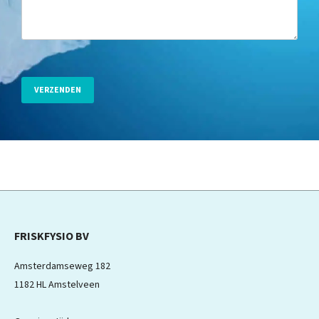
FRISKFYSIO BV
Amsterdamseweg 182
1182 HL Amstelveen