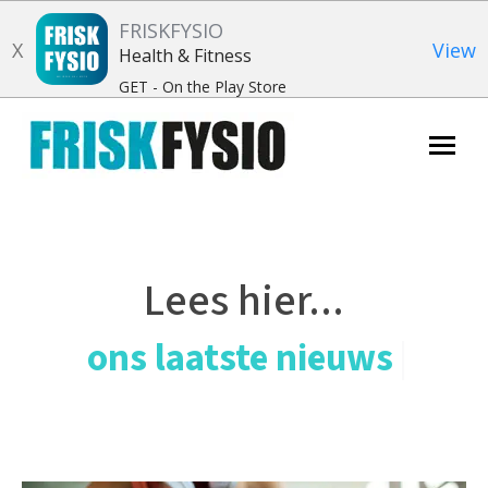
FRISKFYSIO
X
View
Health & Fitness
GET - On the Play Store
Zoeken:
Lees hier...
ons laatste nieuws
|