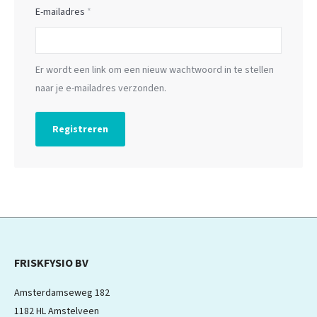
Vereist
E-mailadres
*
Er wordt een link om een nieuw wachtwoord in te stellen
naar je e-mailadres verzonden.
Registreren
FRISKFYSIO BV
Amsterdamseweg 182
1182 HL Amstelveen