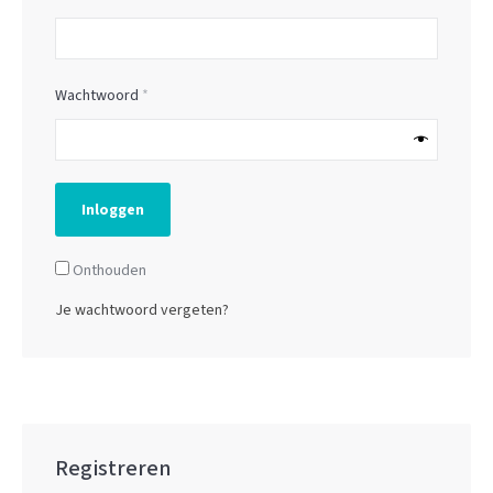
Vereist
Wachtwoord
*
Inloggen
Onthouden
Je wachtwoord vergeten?
Registreren