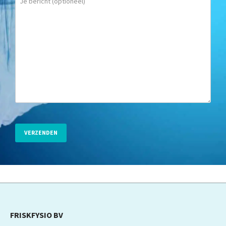
FRISKFYSIO BV