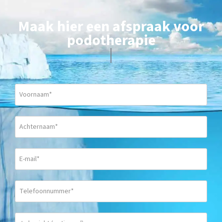
Maak hier een afspraak voor
podotherapie
|