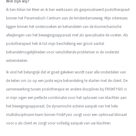
Wie zijn wij?
Ik ben Kilian ter Meer en ik ben werkzaam als gespecialiseerd podotherapeut
binnen het Paramedisch Centrum aan de Amsterdamseweg. Mijn interesses
liggen binnen het onderzoeken en behandelen van de biomechanische
afwijkingen van het bewegingsapparaat met als specialisatie de voeten. Als
podotherapeut heb ik tot mijn beschikking een groot aantal
behandelmogelijkheden voor verschillende problemen in de onderste
extremiteiten.
Ik vind het belangrijk dat er goed gekeken wordt naar alle onderdelen van
de keten om zo op een juiste wijze behandeling te starten met de cliënt. De
samenwerking tussen podotherapie en andere disciplines bij FRISKFYSIO is
in mijn ogen een perfecte combinatie voor het oplossen van klachten aan
het bewegingsapparaat. De dynamische actieve aanpak van het hele
multidisciplinaire team binnen FriskFysio zorgt voor een optimaal klimaat
voor u als client en zorgt voor volledig aanpak van uw klachten.