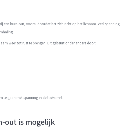
n bij een burn-out, vooral doordat het zich richt op het lichaam. Veel spanning
emhaling.
haam weer tot rust te brengen. Dit gebeurt onder andere door:
om te gaan met spanning in de toekomst.
n-out is mogelijk