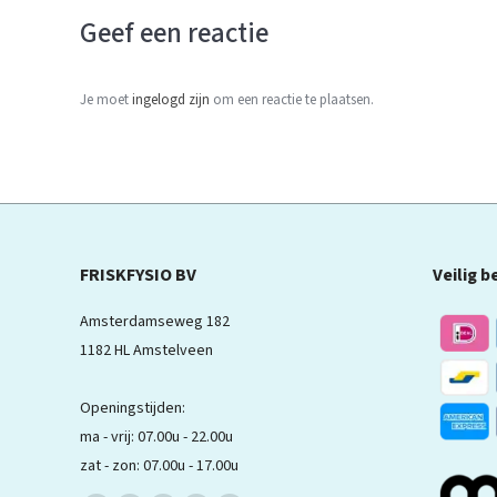
Geef een reactie
Je moet
ingelogd zijn
om een reactie te plaatsen.
FRISKFYSIO BV
Veilig b
Amsterdamseweg 182
1182 HL Amstelveen
Openingstijden:
ma - vrij: 07.00u - 22.00u
zat - zon: 07.00u - 17.00u