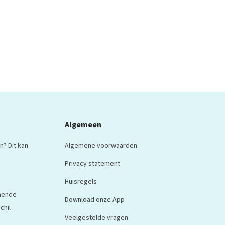
Algemeen
n? Dit kan
Algemene voorwaarden
Privacy statement
Huisregels
nnende
Download onze App
chil
Veelgestelde vragen