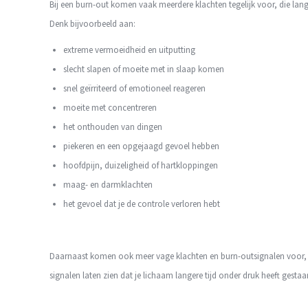
Bij een burn-out komen vaak meerdere klachten tegelijk voor, die lan
Denk bijvoorbeeld aan:
extreme vermoeidheid en uitputting
slecht slapen of moeite met in slaap komen
snel geïrriteerd of emotioneel reageren
moeite met concentreren
het onthouden van dingen
piekeren en een opgejaagd gevoel hebben
hoofdpijn, duizeligheid of hartkloppingen
maag- en darmklachten
het gevoel dat je de controle verloren hebt
Daarnaast komen ook meer vage klachten en burn-outsignalen voor, zo
signalen laten zien dat je lichaam langere tijd onder druk heeft gesta