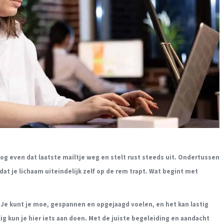
 nog even dat laatste mailtje weg en stelt rust steeds uit. Ondertussen
t je lichaam uiteindelijk zelf op de rem trapt. Wat begint met
. Je kunt je moe, gespannen en opgejaagd voelen, en het kan lastig
ig kun je hier iets aan doen. Met de juiste begeleiding en aandacht