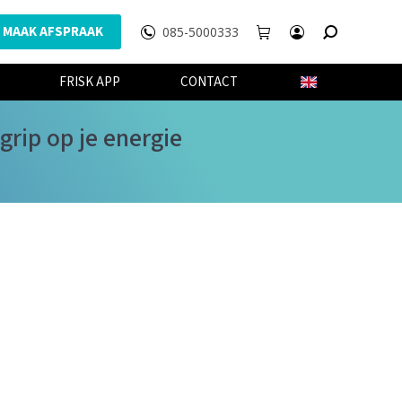
MAAK AFSPRAAK
085-5000333
WEBSHOP
FRISK APP
CONTACT
FRISK APP
CONTACT
grip op je energie