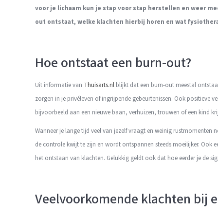
voor je lichaam kun je stap voor stap herstellen en weer me
out ontstaat, welke klachten hierbij horen en wat fysiother
Hoe ontstaat een burn-out?
Uit informatie van
Thuisarts.nl
blijkt dat een burn-out meestal ontsta
zorgen in je privéleven of ingrijpende gebeurtenissen. Ook positieve
bijvoorbeeld aan een nieuwe baan, verhuizen, trouwen of een kind kri
Wanneer je lange tijd veel van jezelf vraagt en weinig rustmomenten ne
de controle kwijt te zijn en wordt ontspannen steeds moeilijker. Ook 
het ontstaan van klachten. Gelukkig geldt ook dat hoe eerder je de sig
Veelvoorkomende klachten bij 