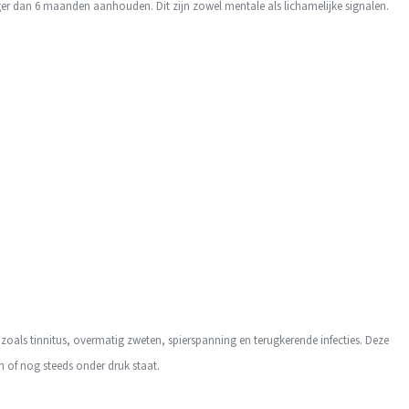
ger dan 6 maanden aanhouden. Dit zijn zowel mentale als lichamelijke signalen.
als tinnitus, overmatig zweten, spierspanning en terugkerende infecties. Deze
an of nog steeds onder druk staat.