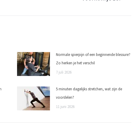
bericht:
Normale spierpijn of een beginnende blessure?
Zo herken je het verschil
7 juli 2026
n
5 minuten dagelijks stretchen, wat zijn de
voordelen?
11 juni 2026