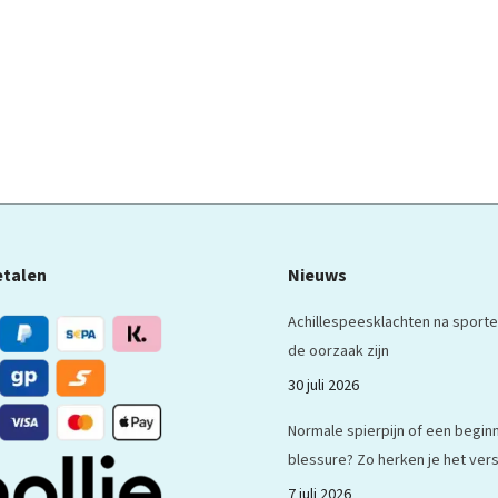
etalen
Nieuws
Achillespeesklachten na sporte
de oorzaak zijn
30 juli 2026
Normale spierpijn of een begi
blessure? Zo herken je het vers
7 juli 2026