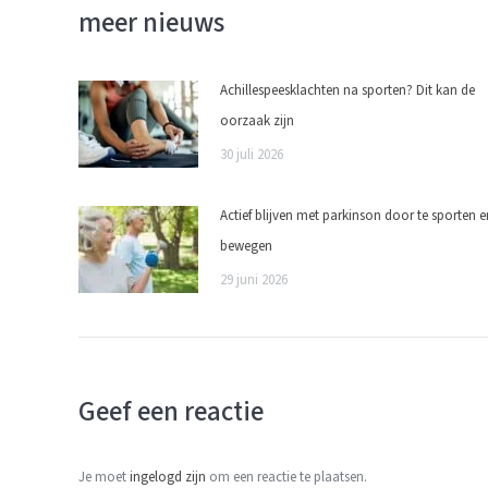
meer nieuws
Achillespeesklachten na sporten? Dit kan de
oorzaak zijn
30 juli 2026
Actief blijven met parkinson door te sporten e
bewegen
29 juni 2026
Geef een reactie
Je moet
ingelogd zijn
om een reactie te plaatsen.