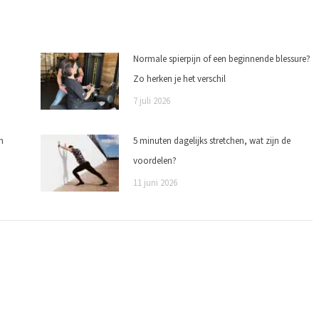
Normale spierpijn of een beginnende blessure?
Zo herken je het verschil
7 juli 2026
n
5 minuten dagelijks stretchen, wat zijn de
voordelen?
11 juni 2026