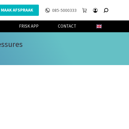
MAAK AFSPRAAK
085-5000333
WEBSHOP
FRISK APP
CONTACT
FRISK APP
CONTACT
essures