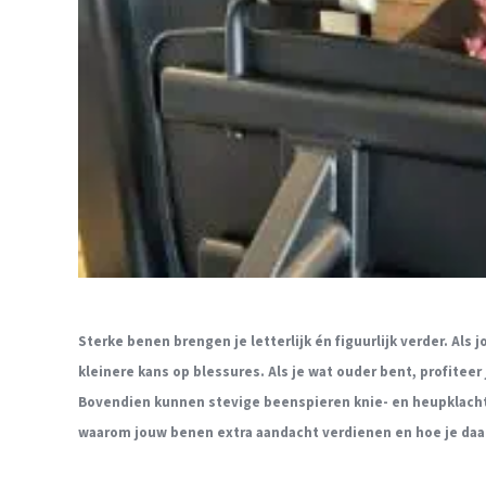
Sterke benen brengen je letterlijk én figuurlijk verder. Als
kleinere kans op blessures. Als je wat ouder bent, profiteer 
Bovendien kunnen stevige beenspieren knie- en heupklacht
waarom jouw benen extra aandacht verdienen en hoe je daar 