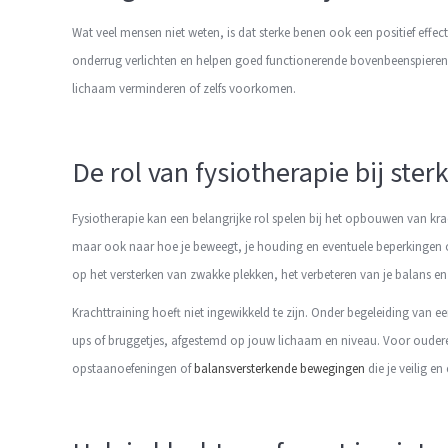
Wat veel mensen niet weten, is dat sterke benen ook een positief effec
onderrug verlichten en helpen goed functionerende bovenbeenspieren j
lichaam verminderen of zelfs voorkomen.
De rol van fysiotherapie bij ste
Fysiotherapie kan een belangrijke rol spelen bij het opbouwen van kracht
maar ook naar hoe je beweegt, je houding en eventuele beperkingen o
op het versterken van zwakke plekken, het verbeteren van je balans en
Krachttraining hoeft niet ingewikkeld te zijn. Onder begeleiding van e
ups of bruggetjes, afgestemd op jouw lichaam en niveau. Voor oudere
opstaanoefeningen of
balansversterkende bewegingen
die je veilig en