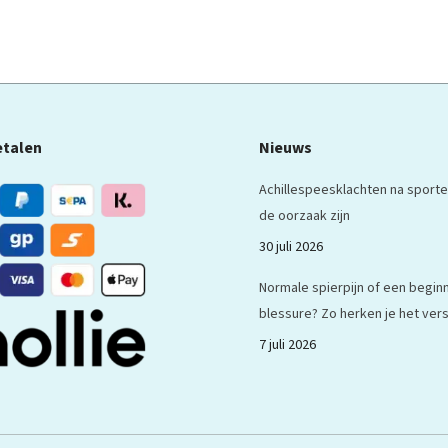
etalen
Nieuws
Achillespeesklachten na sporte
de oorzaak zijn
30 juli 2026
Normale spierpijn of een begi
blessure? Zo herken je het vers
7 juli 2026