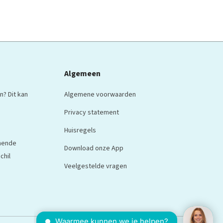
Algemeen
n? Dit kan
Algemene voorwaarden
Privacy statement
Huisregels
nnende
Download onze App
chil
Veelgestelde vragen