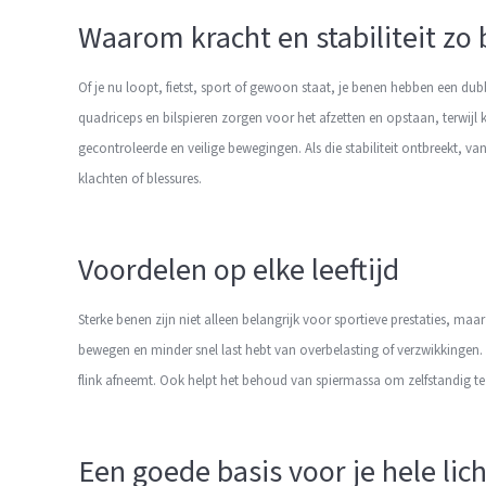
Waarom kracht en stabiliteit zo 
Of je nu loopt, fietst, sport of gewoon staat, je benen hebben een dub
quadriceps en bilspieren zorgen voor het afzetten en opstaan, terwijl
gecontroleerde en veilige bewegingen. Als die stabiliteit ontbreekt, v
klachten of blessures.
Voordelen op elke leeftijd
Sterke benen zijn niet alleen belangrijk voor sportieve prestaties, maar
bewegen en minder snel last hebt van overbelasting of verzwikkingen. 
flink afneemt. Ook helpt het behoud van spiermassa om zelfstandig te
Een goede basis voor je hele li