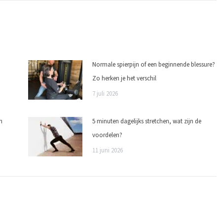
Normale spierpijn of een beginnende blessure?
Zo herken je het verschil
7 juli 2026
n
5 minuten dagelijks stretchen, wat zijn de
voordelen?
11 juni 2026