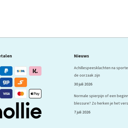
etalen
Nieuws
Achillespeesklachten na sporte
de oorzaak zijn
30 juli 2026
Normale spierpijn of een begi
blessure? Zo herken je het vers
7 juli 2026