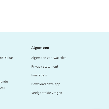
Algemeen
n? Dit kan
Algemene voorwaarden
Privacy statement
Huisregels
nnende
Download onze App
chil
Veelgestelde vragen