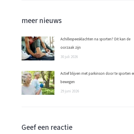
meer nieuws
Achillespeesklachten na sporten? Dit kan de
oorzaak zijn
30 juli 2026
Actief blijven met parkinson door te sporten e
bewegen
29 juni 2026
Geef een reactie