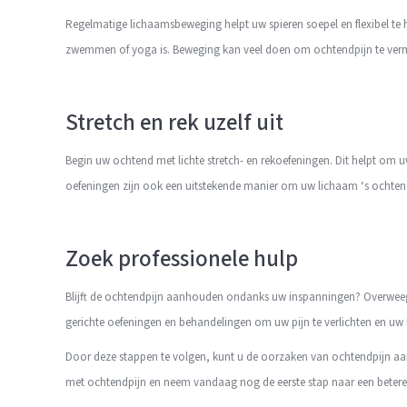
Regelmatige lichaamsbeweging helpt uw spieren soepel en flexibel te 
zwemmen of yoga is. Beweging kan veel doen om ochtendpijn te ver
Stretch en rek uzelf uit
Begin uw ochtend met lichte stretch- en rekoefeningen. Dit helpt om uw
oefeningen zijn ook een uitstekende manier om uw lichaam ‘s ochten
Zoek professionele hulp
Blijft de ochtendpijn aanhouden ondanks uw inspanningen? Overweeg 
gerichte oefeningen en behandelingen om uw pijn te verlichten en uw 
Door deze stappen te volgen, kunt u de oorzaken van ochtendpijn aanpa
met ochtendpijn en neem vandaag nog de eerste stap naar een betere n