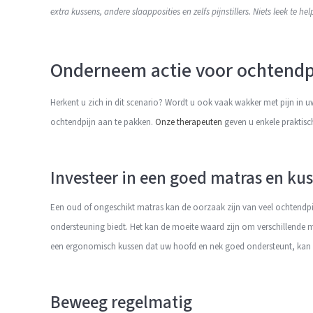
extra kussens, andere slaapposities en zelfs pijnstillers. Niets leek te hel
Onderneem actie voor ochtendp
Herkent u zich in dit scenario? Wordt u ook vaak wakker met pijn in 
ochtendpijn aan te pakken.
Onze therapeuten
geven u enkele praktisch
Investeer in een goed matras en ku
Een oud of ongeschikt matras kan de oorzaak zijn van veel ochtendpi
ondersteuning biedt. Het kan de moeite waard zijn om verschillende m
een ergonomisch kussen dat uw hoofd en nek goed ondersteunt, kan 
Beweeg regelmatig