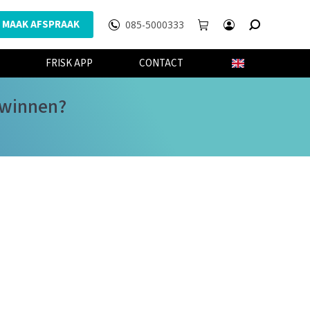
MAAK AFSPRAAK
085-5000333
WEBSHOP
FRISK APP
CONTACT
FRISK APP
CONTACT
rwinnen?