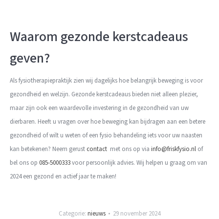
Waarom gezonde kerstcadeaus
geven?
Als fysiotherapiepraktijk zien wij dagelijks hoe belangrijk beweging is voor
gezondheid en welzijn. Gezonde kerstcadeaus bieden niet alleen plezier,
maar zijn ook een waardevolle investering in de gezondheid van uw
dierbaren. Heeft u vragen over hoe beweging kan bijdragen aan een betere
gezondheid of wilt u weten of een fysio behandeling iets voor uw naasten
kan betekenen? Neem gerust
contact
met ons op via
info@friskfysio.nl
of
bel ons op
085-5000333
voor persoonlijk advies. Wij helpen u graag om van
2024 een gezond en actief jaar te maken!
Categorie:
nieuws
29 november 2024