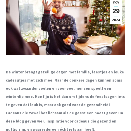
nov
29
2024
De winter brengt gezellige dagen met familie, feestjes en leuke
cadeautjes met zich mee. Maar de donkere dagen kunnen soms
ook wat zwaarder voelen en voor veel mensen speelt een
winterdip mee. Hoe fijn is het dan om tijdens de feestdagen iets
te geven dat leuk is, maar ook goed voor de gezondheid?
Cadeaus die zowel het lichaam als de geest een boost geven! In
deze blog geven we u inspiratie voor cadeaus die gezond en
nuttig zijn, en waar iedereen écht iets aan heeft.