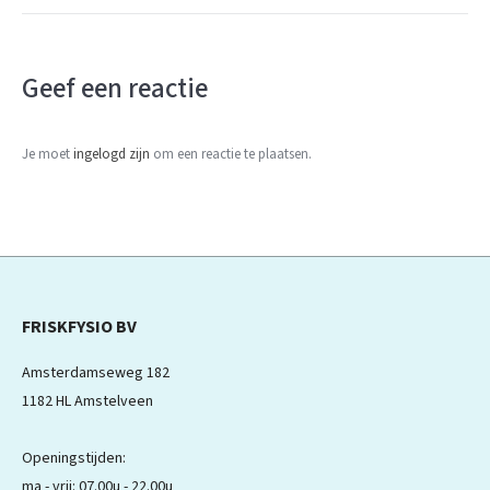
Geef een reactie
Je moet
ingelogd zijn
om een reactie te plaatsen.
FRISKFYSIO BV
Amsterdamseweg 182
1182 HL Amstelveen
Openingstijden:
ma - vrij: 07.00u - 22.00u