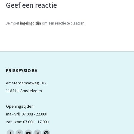
Geef een reactie
Je moet
ingelogd zijn
om een reactie te plaatsen.
FRISKFYSIO BV
Amsterdamseweg 182
1182 HL Amstelveen
Openingstijden:
ma - vrij: 07.00u - 22.00u
zat - zon: 07.00u - 17.00u
Volg ons op: