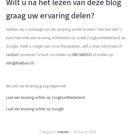
Wilt u na het lezen van deze blog
graag uw ervaring delen?
Hebben wij u overtuigd om een ervaring achter te laten? Dan kan dat! U
kunt hieronder een ervaring achterlaten op zowel ZorgkaartNederland als
Google. Heeft u vragen aan onze therapeuten, wilt u meer informatie of
contact
opnemen? U kunt ons bellen op
085-5000333
of mailen op
info@friskfysio.nl
.
We zien uw ervaring graag tegemoet!
Laat een ervaring achter op ZorgkaartNederland
Laat een ervaring achter op Google
Categorie:
nieuws
29 maart 2024