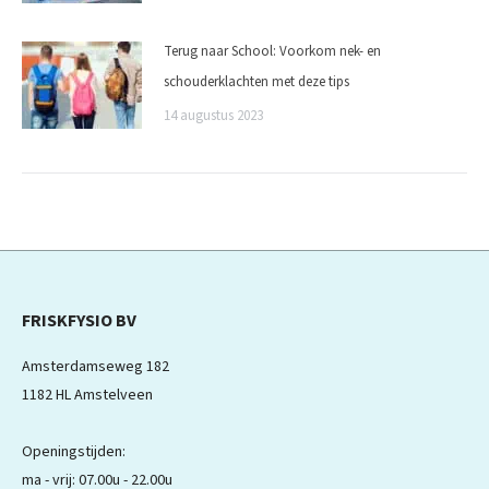
Terug naar School: Voorkom nek- en
schouderklachten met deze tips
14 augustus 2023
FRISKFYSIO BV
Amsterdamseweg 182
1182 HL Amstelveen
Openingstijden:
ma - vrij: 07.00u - 22.00u