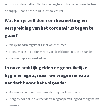
zijn door andere ziekten. Om besmetting te voorkomen is preventie heel
belangrijk. Daarin hebben wij allemaal een rol.
Wat kun je zelf doen om besmetting en
verspreiding van het coronavirus tegen te
gaan?
Was je handen regelmatig met water en zeep
Hoest en nies in de binnenkant van de elleboog, niet in de handen
Gebruik papieren zakdoekjes
In onze praktijk gelden de gebruikelijke
hygiëneregels, maar we vragen nu extra
aandacht voor het volgende:
Gebruik een schone handdoek als je bij ons komt trainen
Zorg ervoor dat je elke keer de trainingsapparatuur goed reinigt na het
gebruik.