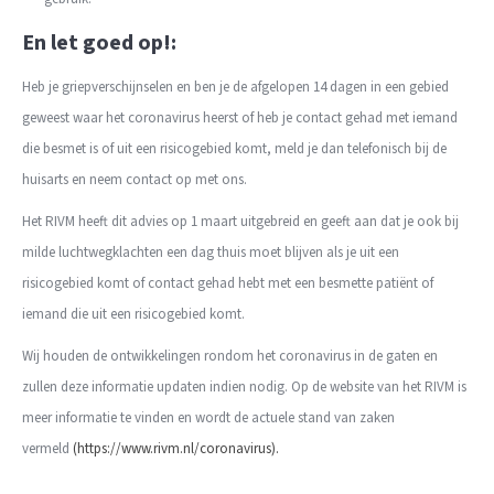
En let goed op!:
Heb je griepverschijnselen en ben je de afgelopen 14 dagen in een gebied
geweest waar het coronavirus heerst of heb je contact gehad met iemand
die besmet is of uit een risicogebied komt, meld je dan telefonisch bij de
huisarts en neem contact op met ons.
Het RIVM heeft dit advies op 1 maart uitgebreid en geeft aan dat je ook bij
milde luchtwegklachten een dag thuis moet blijven als je uit een
risicogebied komt of contact gehad hebt met een besmette patiënt of
iemand die uit een risicogebied komt.
Wij houden de ontwikkelingen rondom het coronavirus in de gaten en
zullen deze informatie updaten indien nodig. Op de website van het RIVM is
meer informatie te vinden en wordt de actuele stand van zaken
vermeld
(https://www.rivm.nl/coronavirus).