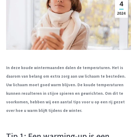
4
2024
In deze koude wintermaanden dalen de temperaturen. Het is
daarom van belang om extra zorg aan uw lichaam te besteden.
Uw lichaam moet goed warm blijven. De koude temperaturen
kunnen resulteren in stijve spieren en gewrichten. Om dit te
voorkomen, hebben wij een aantal tips voor u op een rij gezet
over hoe u warm blijft tijdens de winter.
Tip 1: Een warming-up is een