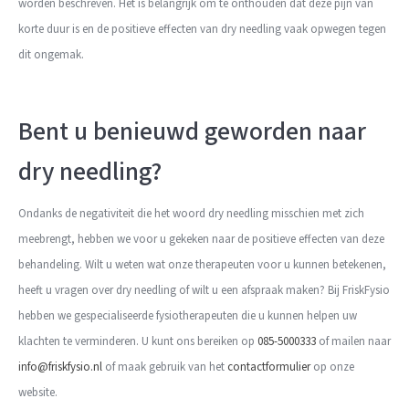
worden beschreven. Het is belangrijk om te onthouden dat deze pijn van
korte duur is en de positieve effecten van dry needling vaak opwegen tegen
dit ongemak.
Bent u benieuwd geworden naar
dry needling?
Ondanks de negativiteit die het woord dry needling misschien met zich
meebrengt, hebben we voor u gekeken naar de positieve effecten van deze
behandeling. Wilt u weten wat onze therapeuten voor u kunnen betekenen,
heeft u vragen over dry needling of wilt u een afspraak maken? Bij FriskFysio
hebben we gespecialiseerde fysiotherapeuten die u kunnen helpen uw
klachten te verminderen. U kunt ons bereiken op
085-5000333
of mailen naar
info@friskfysio.nl
of maak gebruik van het
contactformulier
op onze
website.