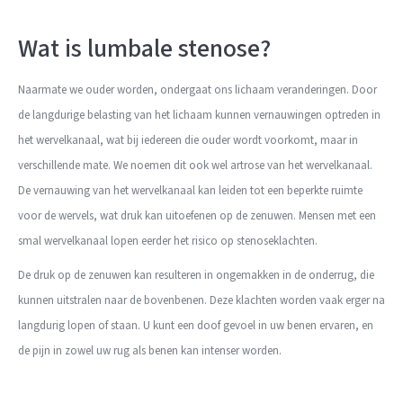
Wat is lumbale stenose?
Naarmate we ouder worden, ondergaat ons lichaam veranderingen. Door
de langdurige belasting van het lichaam kunnen vernauwingen optreden in
het wervelkanaal, wat bij iedereen die ouder wordt voorkomt, maar in
verschillende mate. We noemen dit ook wel artrose van het wervelkanaal.
De vernauwing van het wervelkanaal kan leiden tot een beperkte ruimte
voor de wervels, wat druk kan uitoefenen op de zenuwen. Mensen met een
smal wervelkanaal lopen eerder het risico op stenoseklachten.
De druk op de zenuwen kan resulteren in ongemakken in de onderrug, die
kunnen uitstralen naar de bovenbenen. Deze klachten worden vaak erger na
langdurig lopen of staan. U kunt een doof gevoel in uw benen ervaren, en
de pijn in zowel uw rug als benen kan intenser worden.