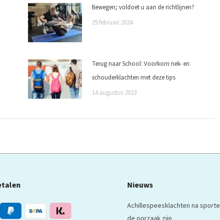
Bewegen; voldoet u aan de richtlijnen?
29 februari 2024
Terug naar School: Voorkom nek- en
schouderklachten met deze tips
14 augustus 2023
etalen
Nieuws
Achillespeesklachten na sporte
de oorzaak zijn