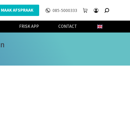
MAAK AFSPRAAK
085-5000333
WEBSHOP
FRISK APP
CONTACT
FRISK APP
CONTACT
wn