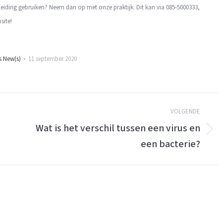
geleiding gebruiken? Neem dan op met onze praktijk. Dit kan via 085-5000333,
site!
s New(s)
11 september 2020
VOLGENDE
Wat is het verschil tussen een virus en
Volgende
een bacterie?
bericht: