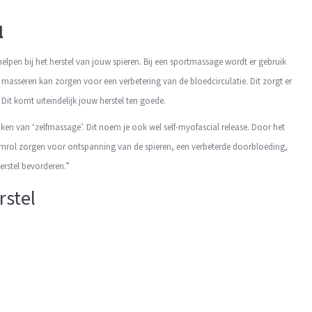
l
elpen bij het herstel van jouw spieren. Bij een sportmassage wordt er gebruik
sseren kan zorgen voor een verbetering van de bloedcirculatie. Dit zorgt er
 Dit komt uiteindelijk jouw herstel ten goede.
aken van ‘zelfmassage’. Dit noem je ook wel self-myofascial release. Door het
oamrol zorgen voor ontspanning van de spieren, een verbeterde doorbloeding,
erstel bevorderen.”
erstel