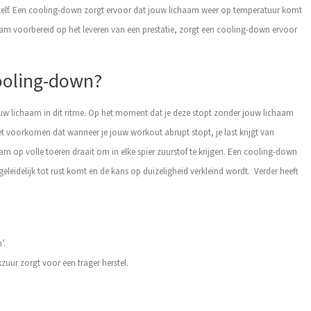
chzelf. Een cooling-down zorgt ervoor dat jouw lichaam weer op temperatuur komt
aam voorbereid op het leveren van een prestatie, zorgt een cooling-down ervoor
cooling-down?
jouw lichaam in dit ritme. Op het moment dat je deze stopt zonder jouw lichaam
et voorkomen dat wanneer je jouw workout abrupt stopt, je last krijgt van
 op volle toeren draait om in elke spier zuurstof te krijgen. Een cooling-down
leidelijk tot rust komt en de kans op duizeligheid verkleind wordt. Verder heeft
’.
zuur zorgt voor een trager herstel.