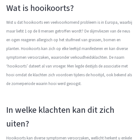
Wat is hooikoorts?
Wist u dat hooikoorts een veelvoorkomend probleem is in Europa, waarbij
maar liefst 1 op de 8 mensen getroffen wordt? De slijmvliezen van de neus
en ogen reageren allergisch op het stuifmeel van grassen, bomen en
planten. Hooikoorts kan zich op elke leeftijd manifesteren en kan diverse
symptomen veroorzaken, waaronder verkoudheidsklachten. De naam
‘hooikoorts’ dateert al van vroeger. Men legde destijds de associatie met
hooi omdat de klachten zich voordoen tijdens de hooitijd, ook bekend als
de zomerperiode waarin hooi werd geoogst.
In welke klachten kan dit zich
uiten?
Hooikoorts kan diverse symptomen veroorzaken, wellicht herkent u enkele