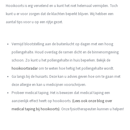
Hooikoorts is erg vervelend en u kunt het niet helemaal vermijden. Toch
kunt u er voor zorgen dat de klachten beperkt blijven. Wij hebben een
aantal tips voor u op een rijtje gezet.
Vermijd blootstelling aan de buitenlucht op dagen met een hoog
pollengehalte. Houd overdag de ramen dicht en de binnenomgeving
schoon. Zo kunt u het pollengehalte in huis beperken. Bekijk de
hooikoortsradar
om te weten hoe heftig het pollengehalte wordt.
Ga langs bij de huisarts. Deze kan u advies geven hoe om te gaan met
deze allergie en kan u medicijnen voorschrijven.
Probeer medical taping. Het is bewezen dat medical taping een
aanzienlijk effect heeft op hooikoorts.
(Lees ook onze blog over
medical taping bij hooikoorts)
. Onze fysiotherapeuten kunnen u helpen!