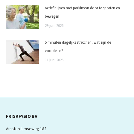
Actief blijven met parkinson door te sporten en
bewegen
29 juni 2026
5 minuten dagelijks stretchen, wat zijn de
voordelen?
11 juni 2026
FRISKFYSIO BV
Amsterdamseweg 182