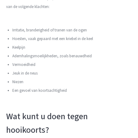
van de volgende klachten:
Irritatie, branderigheid of tranen van de ogen
Hoesten, vaak gepaard met een kriebel in de keel
Keelpijn
Ademhalingsmoeilijkheden, zoals benauwdheid
Vermoeidheid
Jeuk in de neus
Niezen
Een gevoel van koortsachtigheid
Wat kunt u doen tegen
hooikoorts?