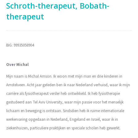
Schroth-therapeut, Bobath-
therapeut
BIG: 99935058904
Over Michal
Mijn naam is Michal Arnson. Ik woon met mijn man en drie kinderen in
Amstelveen. Acht jaar geleden ben ik naar Nederland verhuisd, waar ik mijn
carrière als fysiotherapeut verder heb ontwikkeld. Ik heb fysiotherapie
gestudeerd aan Tel Aviv University, waar mijn passie voor het menselijk
lichaam en beweging is ontstaan. Sindsdien heb ik ruime internationale
werkervaring opgedaan in Nederland, Engeland en Israël, waar ik in
ziekenhuizen, particuliere praktijken en speciale scholen heb gewerkt.