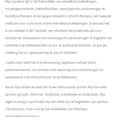
Mijn expertise ligt in het behandelen van wervelkolomafwijkingen,
houdingsproblemen, bekkenklachten, neurologische aandoeningen en
kinderfysiotherapie. Ik ben gespecialiseerd in Schroth-therapie, een bewezen
methode voor scoliose en andere wervelkolomafwijkingen. Daarnaast heb
ik me verdiept in NDT Bobath, een effectieve behandelmethode voor
kinderen en volwassenen met neurologische aandoeningen. Ik begeleid ook
patiënten met bekkenklachten en pre- en postnatale klachten, en pas dry
needling toe om spierspanning en pijn te verlichten.
Tijdens mijn werk heb ik brede ervaring opgedaan met een divers
patiëntenbestand, van kinderen met neurologische aandoeningen tot
volwassenen met chronische pijn en sportblessures.
Naast mijn familie en werk ben ik een enthousiaste sporter. Mijn favoriete
sporten zijn judo, klimmen, hardlopen, paardrijden en kickboksen. Mijn
eigen ervaring in sport helpt mij niet alleen bij het begeleiden van sporters
met blessures, maar ook bij het ontwikkelen van effectieve
revalidatieprogramma’s.