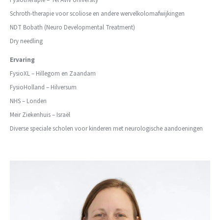
Fysiotherapie – Tel Aviv University
Schroth-therapie voor scoliose en andere wervelkolomafwijkingen
NDT Bobath (Neuro Developmental Treatment)
Dry needling
Ervaring
FysioXL – Hillegom en Zaandam
FysioHolland – Hilversum
NHS – Londen
Meir Ziekenhuis – Israël
Diverse speciale scholen voor kinderen met neurologische aandoeningen