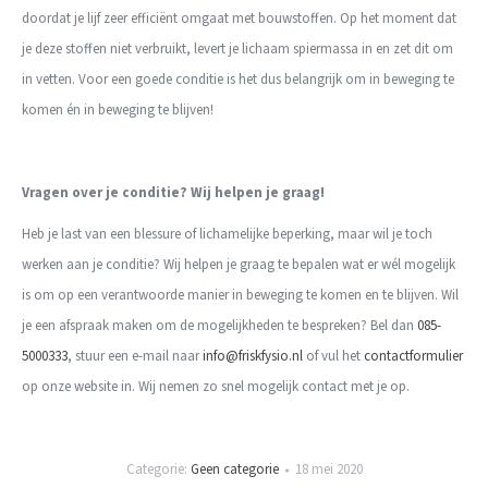
doordat j
e lijf zeer efficiënt omgaat met bouwstoffen. Op het moment dat
je deze stoffen niet verbruikt, levert je lichaam spiermassa in en zet dit om
in vetten. Voor een goede conditie is het dus belangrijk om in beweging te
komen én in beweging te blijven!
Vragen over je conditie? Wij helpen je graag!
Heb je last van een blessure of lichamelijke beperking, maar wil je toch
werken aan je conditie? Wij helpen je graag te bepalen wat er wél mogelijk
is om op een verantwoorde manier in beweging te komen en te blijven. Wil
je een afspraak maken om de mogelijkheden te bespreken? Bel dan
085-
5000333
, stuur een e-mail naar
info@friskfysio.nl
of vul het
contactformulier
op onze website in. Wij nemen zo snel mogelijk contact met je op.
Categorie:
Geen categorie
18 mei 2020