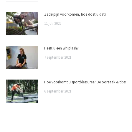
Zadelpijn voorkomen, hoe doet u dat?
11 juli 2022
Heeft u een whiplash?
7 september 2021
Hoe voorkomt u sportblessures? De oorzaak & tips!
6 september 2021