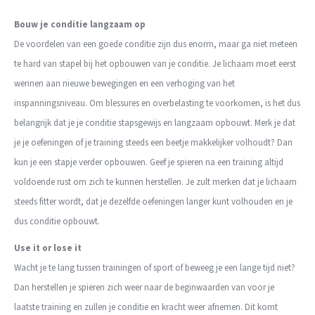
Bouw je conditie langzaam op
De voordelen van een goede conditie zijn dus enorm, maar ga niet meteen
te hard van stapel bij het opbouwen van je conditie. Je lichaam moet eerst
wennen aan nieuwe bewegingen en een verhoging van het
inspanningsniveau.
Om blessures en overbelasting te voorkomen, is het dus
belangrijk dat je je conditie stapsgewijs en langzaam opbouwt.
Merk je dat
je je oefeningen of je training steeds een beetje makkelijker volhoudt? Dan
kun je een stapje verder opbouwen. Geef je spieren na een training altijd
voldoende rust om zich te kunnen herstellen. Je zult merken dat je lichaam
steeds fitter wordt, dat je dezelfde oefeningen langer kunt volhouden en je
dus conditie opbouwt.
Use it or lose it
Wacht je te lang tussen trainingen of sport of beweeg je een lange tijd niet?
Dan herstellen je spieren zich weer naar de beginwaarden van voor je
laatste training en zullen je conditie en kracht weer afnemen. Dit komt