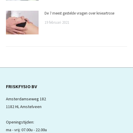
De 7 meest gestelde vragen over knieartrose
19 februari 2021
FRISKFYSIO BV
Amsterdamseweg 182
1182 HL Amstelveen
Openingstijden:
ma - vrij: 07.00u - 22.00u