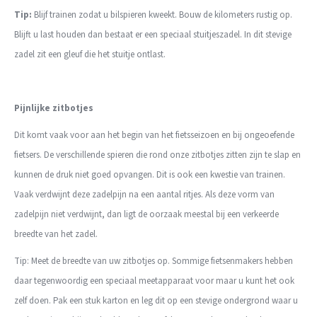
Tip:
Blijf trainen zodat u bilspieren kweekt. Bouw de kilometers rustig op.
Blijft u last houden dan bestaat er een speciaal stuitjeszadel. In dit stevige
zadel zit een gleuf die het stuitje ontlast.
Pijnlijke zitbotjes
Dit komt vaak voor aan het begin van het fietsseizoen en bij ongeoefende
fietsers. De verschillende spieren die rond onze zitbotjes zitten zijn te slap en
kunnen de druk niet goed opvangen. Dit is ook een kwestie van trainen.
Vaak verdwijnt deze zadelpijn na een aantal ritjes. Als deze vorm van
zadelpijn niet verdwijnt, dan ligt de oorzaak meestal bij een verkeerde
breedte van het zadel.
Tip: Meet de breedte van uw zitbotjes op. Sommige fietsenmakers hebben
daar tegenwoordig een speciaal meetapparaat voor maar u kunt het ook
zelf doen. Pak een stuk karton en leg dit op een stevige ondergrond waar u