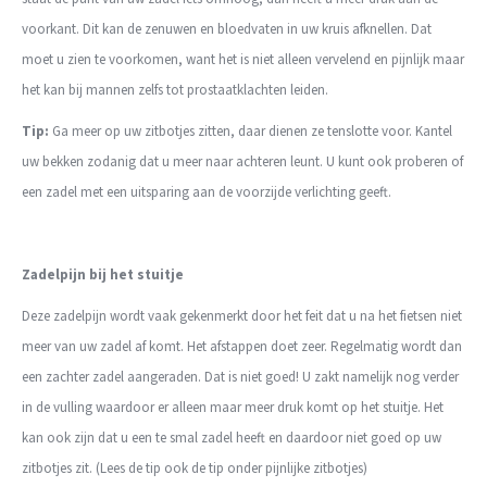
voorkant. Dit kan de zenuwen en bloedvaten in uw kruis afknellen. Dat
moet u zien te voorkomen, want het is niet alleen vervelend en pijnlijk maar
het kan bij mannen zelfs tot prostaatklachten leiden.
Tip:
Ga meer op uw zitbotjes zitten, daar dienen ze tenslotte voor. Kantel
uw bekken zodanig dat u meer naar achteren leunt. U kunt ook proberen of
een zadel met een uitsparing aan de voorzijde verlichting geeft.
Zadelpijn bij het stuitje
Deze zadelpijn wordt vaak gekenmerkt door het feit dat u na het fietsen niet
meer van uw zadel af komt. Het afstappen doet zeer. Regelmatig wordt dan
een zachter zadel aangeraden. Dat is niet goed! U zakt namelijk nog verder
in de vulling waardoor er alleen maar meer druk komt op het stuitje. Het
kan ook zijn dat u een te smal zadel heeft en daardoor niet goed op uw
zitbotjes zit. (Lees de tip ook de tip onder pijnlijke zitbotjes)