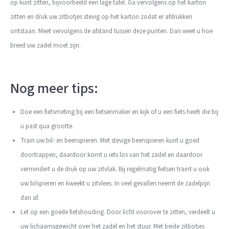
op kunt zitten, bijvoorbeeld een lage tafel. Ga vervolgens op het karton
zitten en druk uw zitbotjes stevig op het karton zodat er afdrukken
ontstaan. Meet vervolgens de afstand tussen deze punten. Dan weet u hoe
breed uw zadel moet zijn.
Nog meer tips:
Doe een fietsmeting bij een fietsenmaker en kijk of u een fiets heeft die bij
u past qua grootte.
Train uw bil- en beenspieren. Met stevige beenspieren kunt u goed
doortrappen, daardoor komt u iets los van het zadel en daardoor
vermindert u de druk op uw zitvlak. Bij regelmatig fietsen traint u ook
uw bilspieren en kweekt u zitvlees. In veel gevallen neemt de zadelpijn
dan af.
Let op een goede fietshouding. Door licht voorover te zitten, verdeelt u
uw lichaamsgewicht over het zadel en het stuur. Met beide zitbotjes