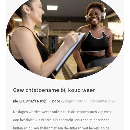
Gewichtstoename bij koud weer
nieuws
,
What's New(s)
Door
Fysiopromotor
7 december 2022
De dagen worden weer donkerder en de temperaturen zijn weer
aan het dalen. De winter is in aantocht. We gaan minder naar
buiten en duiken sneller met een dekentje en wat lekkers op de