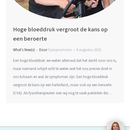
Hoge bloeddruk vergroot de kans op
een beroerte
What's New(s)
Door
Fysiopromotor
8 augustus 2022
Een hoge bloeddruk: we weten allemaal dat het slecht voor ons is,
maar niemand schijnt echt te weten wat het nou precies doet in
ons lichaam en wat de symptomen zijn. Een hoge bloeddruk
vergroot de kans op een hartinfarct, maar ook op een beroerte
(CVA). Als fysiotherapeuten zien wij nog te vaak patiënten die…