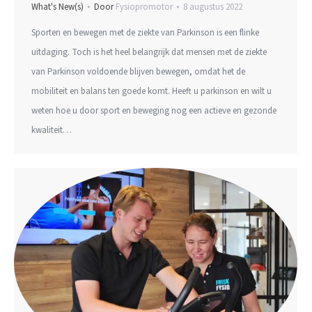
What's New(s)
Door
Fysiopromotor
8 augustus 2022
Sporten en bewegen met de ziekte van Parkinson is een flinke
uitdaging. Toch is het heel belangrijk dat mensen met de ziekte
van Parkinson voldoende blijven bewegen, omdat het de
mobiliteit en balans ten goede komt. Heeft u parkinson en wilt u
weten hoe u door sport en beweging nog een actieve en gezonde
kwaliteit…