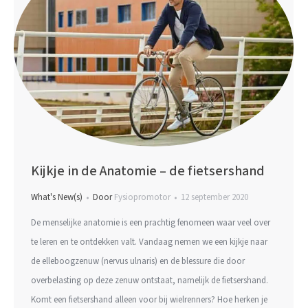
Kijkje in de Anatomie – de fietsershand
What's New(s)
Door
Fysiopromotor
12 september 2020
De menselijke anatomie is een prachtig fenomeen waar veel over
te leren en te ontdekken valt. Vandaag nemen we een kijkje naar
de elleboogzenuw (nervus ulnaris) en de blessure die door
overbelasting op deze zenuw ontstaat, namelijk de fietsershand.
Komt een fietsershand alleen voor bij wielrenners? Hoe herken je